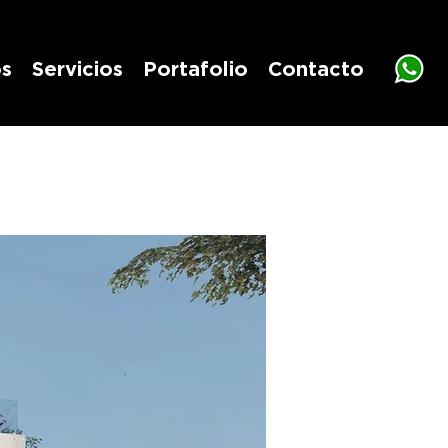
s
Servicios
Portafolio
Contacto